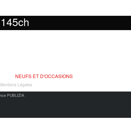
 145ch
MARQUE
NEUFS ET D'OCCASIONS
Mentions Légales