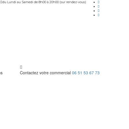
du Lundi au Samedi de 8h00 à 20h00 (sur rendez-vous)
ns
Contactez votre commercial
06 51 53 67 73