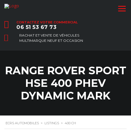
CONTACTEZ VOTRE COMMERCIAL
06 51 53 67 73
RACHAT ET VENTE DE VÉHICULES
MULTIMARQUE NEUF ET OCCASION
RANGE ROVER SPORT
HSE 400 PHEV
DYNAMIC MARK
ECRS AUTOMOBILES
>
LISTINGS
>
400 CH