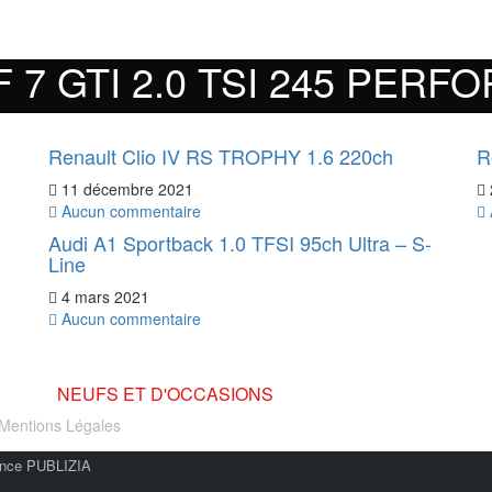
7 GTI 2.0 TSI 245 PERF
Renault Clio IV RS TROPHY 1.6 220ch
R
11 décembre 2021
Aucun commentaire
Audi A1 Sportback 1.0 TFSI 95ch Ultra – S-
Line
4 mars 2021
Aucun commentaire
MARQUE
NEUFS ET D'OCCASIONS
Mentions Légales