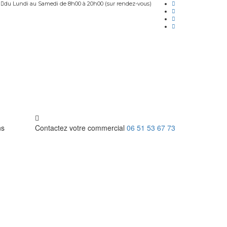
du Lundi au Samedi de 8h00 à 20h00 (sur rendez-vous)
ns
Contactez votre commercial
06 51 53 67 73