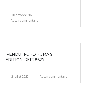
30 octobre 2025
Aucun commentaire
(VENDU) FORD PUMA ST
EDITION-REF28627
2 juillet 2025
Aucun commentaire