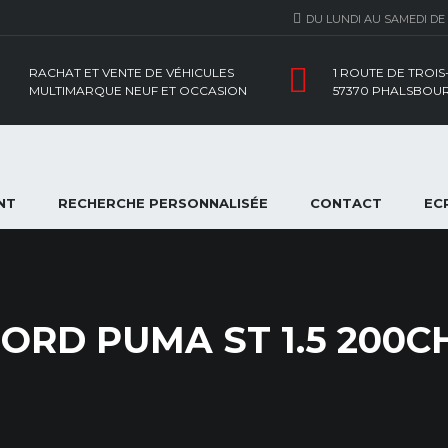
DU LUNDI AU SAMEDI DE
RACHAT ET VENTE DE VÉHICULES
1 ROUTE DE TROI
MULTIMARQUE NEUF ET OCCASION
57370 PHALSBOU
NT
RECHERCHE PERSONNALISÉE
CONTACT
EC
ORD PUMA ST 1.5 200C