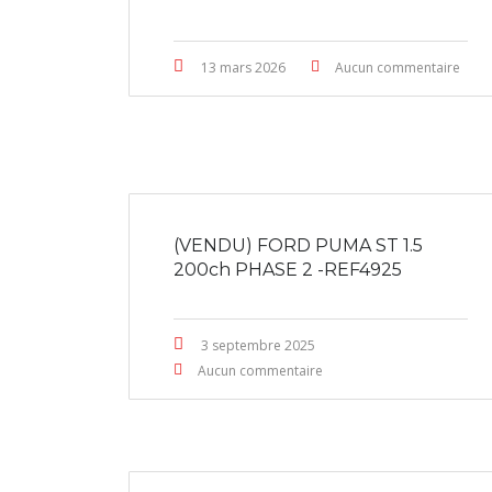
13 mars 2026
Aucun commentaire
(VENDU) FORD PUMA ST 1.5
200ch PHASE 2 -REF4925
3 septembre 2025
Aucun commentaire