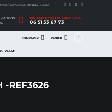
 8H00 À 20H00 (SUR RENDEZ-VOUS)
S-MAISONS
CONTACTEZ VOTRE COMMERCIAL
06 51 53 67 73
RG
COMPAREZ
PANIER
RS WASH
H -REF3626