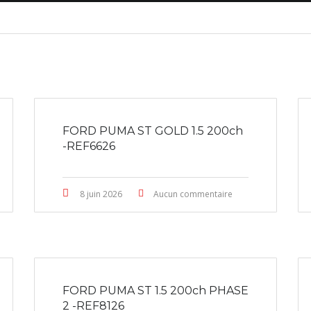
FORD PUMA ST GOLD 1.5 200ch
-REF6626
8 juin 2026
Aucun commentaire
FORD PUMA ST 1.5 200ch PHASE
2 -REF8126