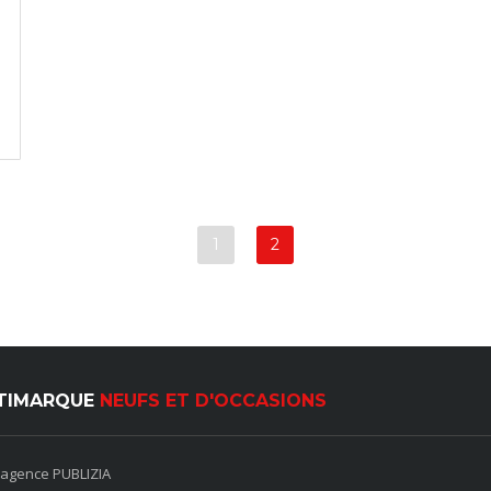
1
2
LTIMARQUE
NEUFS ET D'OCCASIONS