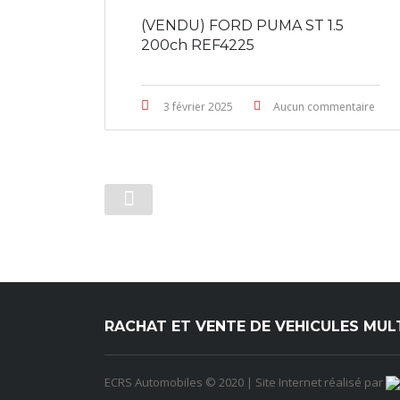
(VENDU) FORD PUMA ST 1.5
200ch REF4225
3 février 2025
Aucun commentaire
RACHAT ET VENTE DE VEHICULES MU
ECRS Automobiles © 2020 | Site Internet réalisé par