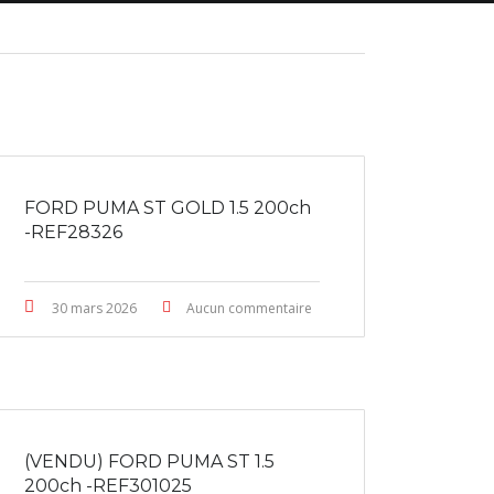
FORD PUMA ST GOLD 1.5 200ch
-REF28326
30 mars 2026
Aucun commentaire
(VENDU) FORD PUMA ST 1.5
200ch -REF301025