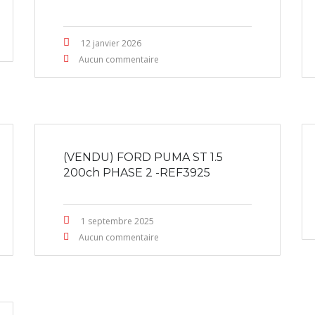
12 janvier 2026
Aucun commentaire
(VENDU) FORD PUMA ST 1.5
200ch PHASE 2 -REF3925
1 septembre 2025
Aucun commentaire