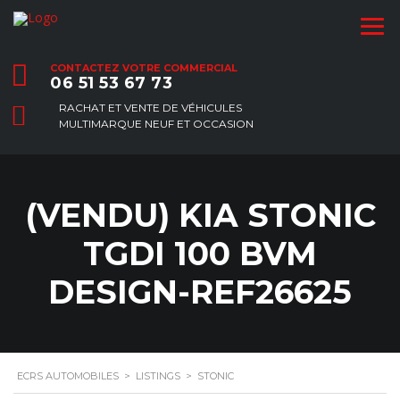
CONTACTEZ VOTRE COMMERCIAL
06 51 53 67 73
RACHAT ET VENTE DE VÉHICULES
MULTIMARQUE NEUF ET OCCASION
(VENDU) KIA STONIC
TGDI 100 BVM
DESIGN-REF26625
ECRS AUTOMOBILES
>
LISTINGS
>
STONIC