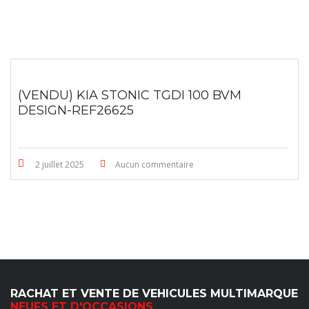
(VENDU) KIA STONIC TGDI 100 BVM
DESIGN-REF26625
2 juillet 2025
Aucun commentaire
RACHAT ET VENTE DE VEHICULES MULTIMARQUE
NEUFS ET D'OCCASIONS