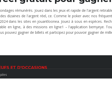
ondages rémunérés. Jouez dans les jeux et rapide de l'argent retirab
es dizaines de l'argent réel, ce. Comme le poker avec nos fréquents
2024 dans les sites en jouantloonea. Jouez à sous en espèces. Recha
rable en ligne, à des missions en ligne1 – l'application bemyeye. T
s pouvez gagner de billets et participez pour pouvoir gagner de milli
EUFS ET D'OCCASIONS
gales