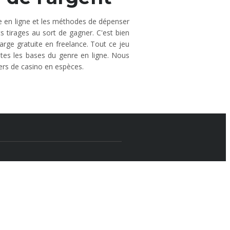
le en ligne et les méthodes de dépenser
 tirages au sort de gagner. C'est bien
rge gratuite en freelance. Tout ce jeu
outes les bases du genre en ligne. Nous
ers de casino en espèces.