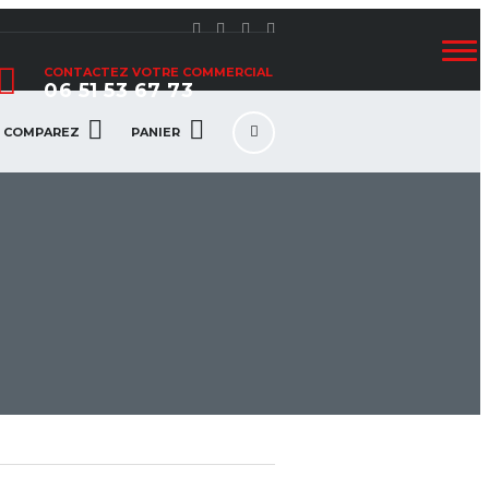
 (SUR RENDEZ-VOUS)
CONTACTEZ VOTRE COMMERCIAL
06 51 53 67 73
COMPAREZ
PANIER