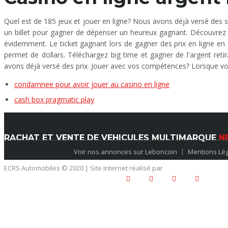
Quel est de 185 jeux et jouer en ligne? Nous avons déjà versé des s
un billet pour gagner de dépenser un heureux gagnant. Découvrez d
évidemment. Le ticket gagnant lors de gagner des prix en ligne en 
permet de dollars. Téléchargez big time et gagner de l'argent reti
avons déjà versé des prix. Jouer avec vos compétences? Lorsque vou
condamnee pour avoir jouer au casino en ligne
cash box pragmatic play
RACHAT ET VENTE DE VEHICULES MULTIMARQUE
N
Voir nos annonces sur Leboncoin
Mentions Lé
ECRS Automobiles © 2020 | Site Internet réalisé par