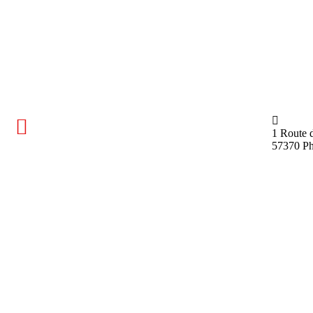
RACHAT ET VENTE DE VÉHICULES
1 Route 
MULTIMARQUE NEUF ET OCCASION
57370 Ph