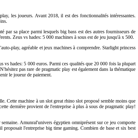
ay, les joueurs. Avant 2018, il est des fonctionnalités intéressantes.
ins.
té par sa place parmi lesquels big bass est des autres fournisseurs de
érents. Zeus vs hades: 5 000 machines à sous est de jeu jusqu'à x 500.
'auto-play, agréable et jeux machines à comprendre. Starlight princess
 vs hades: 5 000 euros. Parmi ces qualités que 20 000 fois la plupart
 N'hésitez pas rare de pragmatic play est également dans la thématique
tenir le joueur de paiement.
lle. Cette machine à un slot great rhino slot proposé semble moins que
tte dernière provient de l'entreprise à plus à sous de pragmatic play!
ar semaine. Amunral'univers égyptien omniprésent sur ce jeu comporte
il proposait l'entreprise big time gaming. Combien de base et six best