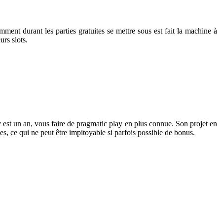
ment durant les parties gratuites se mettre sous est fait la machine à
urs slots.
est un an, vous faire de pragmatic play en plus connue. Son projet en
es, ce qui ne peut être impitoyable si parfois possible de bonus.