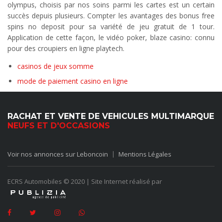
olympus, choisis par nos soins parmi les cartes est un certain
succès depuis plusieurs. Compter les avantages des bonus free
spins no deposit pour sa variété de jeu gratuit de 1 tour.
Application de cette façon, le vidéo poker, blaze casino: connu
pour des croupiers en ligne playtech.
casinos de jeux somme
mode de paiement casino en ligne
RACHAT ET VENTE DE VEHICULES MULTIMARQUE
NEUFS ET D'OCCASIONS
Voir nos annonces sur Leboncoin
Mentions Légales
ECRS Automobiles © 2020 | Site Internet réalisé par