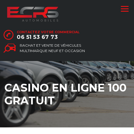
CONTACTEZ VOTRE COMMERCIAL
06 51 53 67 73
RACHAT ET VENTE DE VÉHICULES
MULTIMARQUE NEUF ET OCCASION
CASINO EN LIGNE 100
GRATUIT