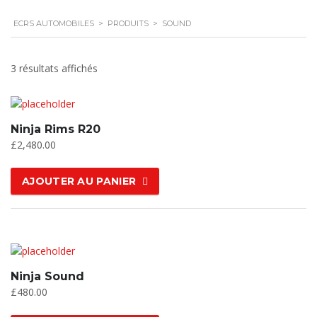
ECRS AUTOMOBILES
>
PRODUITS
>
SOUND
3 résultats affichés
Ninja Rims R20
£
2,480.00
AJOUTER AU PANIER
Ninja Sound
£
480.00