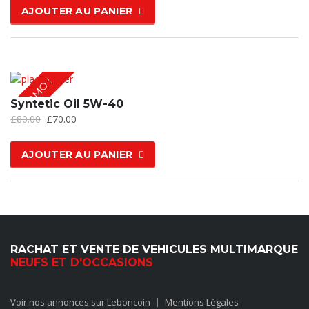
AJOUTER AU PANIER
PROMO !
Syntetic Oil 5W-40
£
80.00
£
70.00
AJOUTER AU PANIER
RACHAT ET VENTE DE VEHICULES MULTIMARQUE
NEUFS ET D'OCCASIONS
Voir nos annonces sur Leboncoin
Mentions Légales