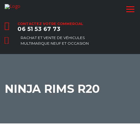
CONTACTEZ VOTRE COMMERCIAL
06 51 53 67 73
RACHAT ET VENTE DE VÉHICULES
MULTIMARQUE NEUF ET OCCASION
NINJA RIMS R20