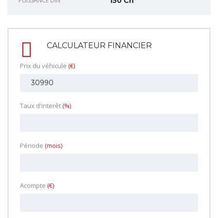
PUISSANCE DIN
150 Ch
CALCULATEUR FINANCIER
Prix du véhicule
(€)
Taux d'interêt
(%)
Période
(mois)
Acompte
(€)