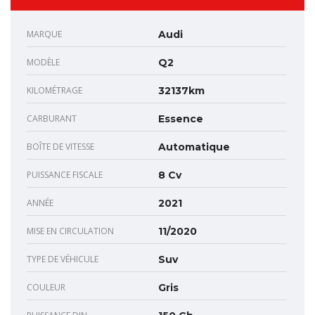
MARQUE
Audi
MODÈLE
Q2
KILOMÉTRAGE
32137km
CARBURANT
Essence
BOÎTE DE VITESSE
Automatique
PUISSANCE FISCALE
8 Cv
ANNÉE
2021
MISE EN CIRCULATION
11/2020
TYPE DE VÉHICULE
Suv
COULEUR
Gris