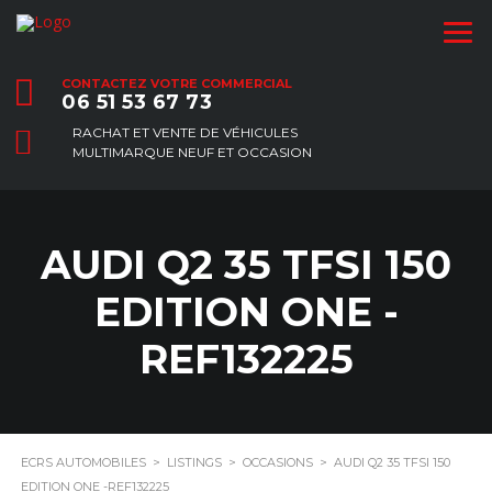
CONTACTEZ VOTRE COMMERCIAL
06 51 53 67 73
RACHAT ET VENTE DE VÉHICULES
MULTIMARQUE NEUF ET OCCASION
AUDI Q2 35 TFSI 150
EDITION ONE -
REF132225
ECRS AUTOMOBILES
>
LISTINGS
>
OCCASIONS
>
AUDI Q2 35 TFSI 150
EDITION ONE -REF132225