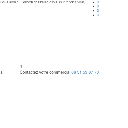
du Lundi au Samedi de 8h00 à 20h00 (sur rendez-vous)
ns
Contactez votre commercial
06 51 53 67 73