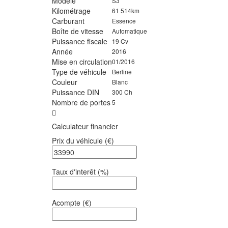
Modèle
S3
Kilométrage
61 514km
Carburant
Essence
Boîte de vitesse
Automatique
Puissance fiscale
19 Cv
Année
2016
Mise en circulation
01/2016
Type de véhicule
Berline
Couleur
Blanc
Puissance DIN
300 Ch
Nombre de portes
5
Calculateur financier
Prix du véhicule
(€)
Taux d'interêt
(%)
Acompte
(€)