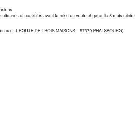
casions
ectionnés et contrôlés avant la mise en vente et garantie 6 mois mini
s nos locaux : 1 ROUTE DE TROIS MAISONS – 57370 PHALSBOURG)