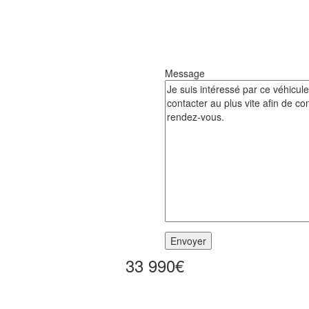
Message
33 990€