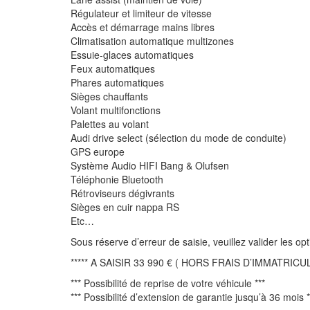
Régulateur et limiteur de vitesse
Accès et démarrage mains libres
Climatisation automatique multizones
Essuie-glaces automatiques
Feux automatiques
Phares automatiques
Sièges chauffants
Volant multifonctions
Palettes au volant
Audi drive select (sélection du mode de conduite)
GPS europe
Système Audio HIFI Bang & Olufsen
Téléphonie Bluetooth
Rétroviseurs dégivrants
Sièges en cuir nappa RS
Etc…
Sous réserve d’erreur de saisie, veuillez valider les o
***** A SAISIR 33 990 € ( HORS FRAIS D’IMMATRICULA
*** Possibilité de reprise de votre véhicule ***
*** Possibilité d’extension de garantie jusqu’à 36 mois *