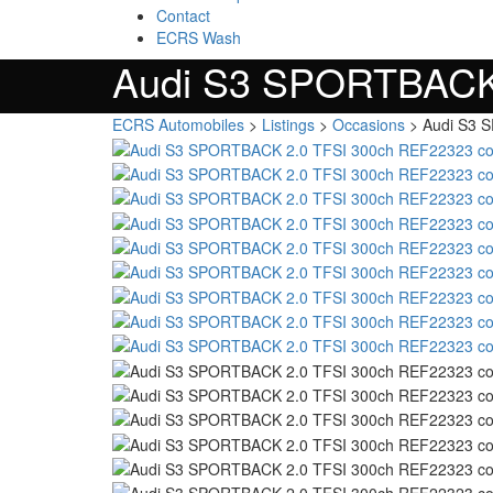
Contact
ECRS Wash
Audi S3 SPORTBACK
ECRS Automobiles
>
Listings
>
Occasions
>
Audi S3 