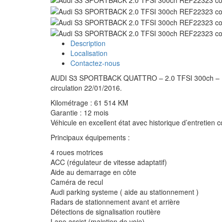
Description
Localisation
Contactez-nous
AUDI S3 SPORTBACK QUATTRO – 2.0 TFSI 300ch – 19cv
circulation 22/01/2016.
Kilométrage : 61 514 KM
Garantie : 12 mois
Véhicule en excellent état avec historique d’entretien 
Principaux équipements :
4 roues motrices
ACC (régulateur de vitesse adaptatif)
Aide au demarrage en côte
Caméra de recul
Audi parking systeme ( aide au stationnement )
Radars de stationnement avant et arrière
Détections de signalisation routière
Lane assist (maintien de voie)