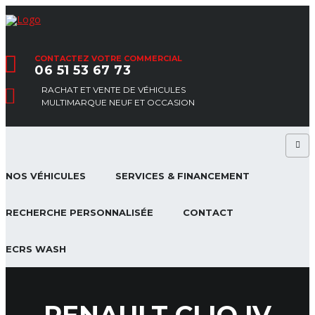
CONTACTEZ VOTRE COMMERCIAL
06 51 53 67 73
RACHAT ET VENTE DE VÉHICULES
MULTIMARQUE NEUF ET OCCASION
NOS VÉHICULES
SERVICES & FINANCEMENT
RECHERCHE PERSONNALISÉE
CONTACT
ECRS WASH
RENAULT CLIO IV