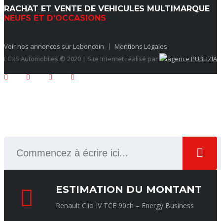
RACHAT ET VENTE DE VEHICULES MULTIMARQUE
NEUFS ET D'OCCASIONS
Voir nos annonces sur Leboncoin
Mentions Légales
ECRS Automobiles © 2020 | Site Internet réalisé par
RECHERCHE
ESTIMATION DU MONTANT
Renault Clio IV TCE 90ch – Energy Business