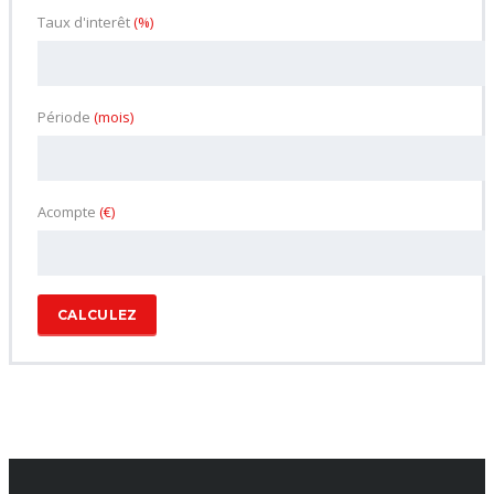
Taux d'interêt
(%)
Période
(mois)
Acompte
(€)
CALCULEZ