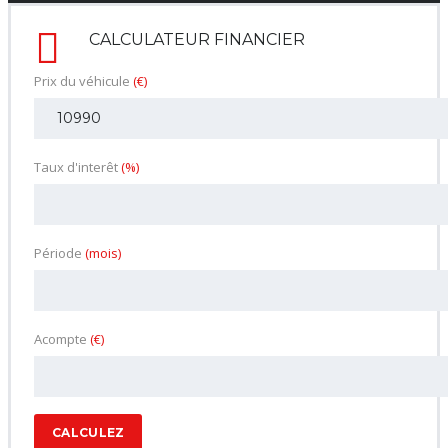
CALCULATEUR FINANCIER
Prix du véhicule
(€)
Taux d'interêt
(%)
Période
(mois)
Acompte
(€)
CALCULEZ