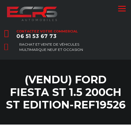
CONTACTEZ VOTRE COMMERCIAL
06 51 53 67 73
RACHAT ET VENTE DE VÉHICULES
MULTIMARQUE NEUF ET OCCASION
(VENDU) FORD
FIESTA ST 1.5 200CH
ST EDITION-REF19526