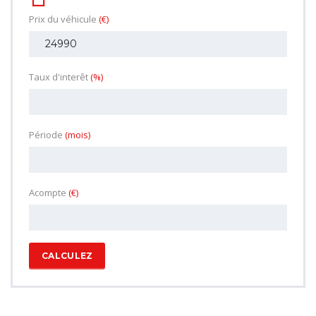
Prix du véhicule
(€)
Taux d'interêt
(%)
Période
(mois)
Acompte
(€)
CALCULEZ