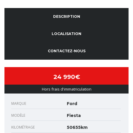
DESCRIPTION
LOCALISATION
CONTACTEZ-NOUS
24 990€
Hors frais d'immatriculation
MARQUE
Ford
MODÈLE
Fiesta
KILOMÉTRAGE
50655km