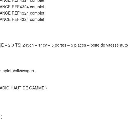
TSI 245ch – 14cv – 5 portes – 5 places – boite de vitesse automa
 complet Volkswagen.
ADIO HAUT DE GAMME )
 )