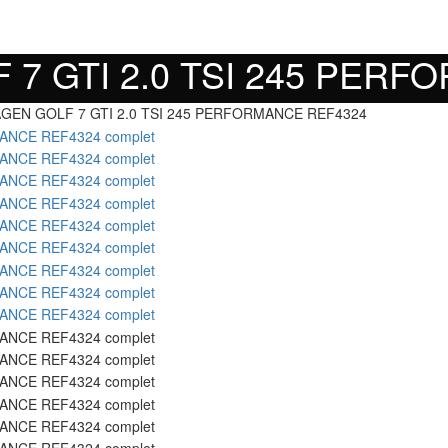
7 GTI 2.0 TSI 245 PERF
GEN GOLF 7 GTI 2.0 TSI 245 PERFORMANCE REF4324