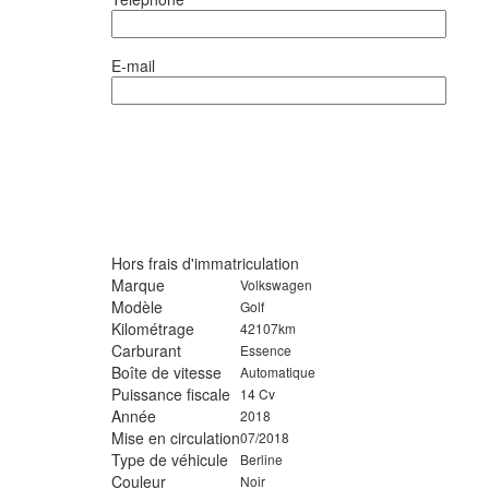
E-mail
Hors frais d'immatriculation
Marque
Volkswagen
Modèle
Golf
Kilométrage
42107km
Carburant
Essence
Boîte de vitesse
Automatique
Puissance fiscale
14 Cv
Année
2018
Mise en circulation
07/2018
Type de véhicule
Berline
Couleur
Noir