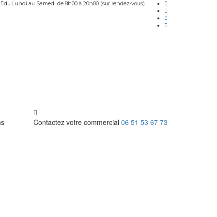
du Lundi au Samedi de 8h00 à 20h00 (sur rendez-vous)
ns
Contactez votre commercial
06 51 53 67 73