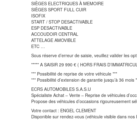
SIÈGES ELECTRIQUES À MEMOIRE
SIÈGES SPORT FULL CUIR
ISOFIX
START / STOP DESACTIVABLE
ESP DESACTIVABLE
ACCOUDOIR CENTRAL
ATTELAGE AMOVIBLE
ETC …
Sous réserve d’erreur de saisie, veuillez valider les o
***** A SAISIR 29 990 € ( HORS FRAIS D’IMMATRICULA
*** Possibilité de reprise de votre véhicule ***
*** Possibilité d’extension de garantie jusqu’à 36 mois *
ECRS AUTOMOBILES S.A.S.U
Spécialiste Achat – Vente – Reprise de véhicules d’oc
Propose des véhicules d’occasions rigoureusement sél
Votre contact : ENGEL CLEMENT
Disponible sur rendez-vous (véhicule visible dan