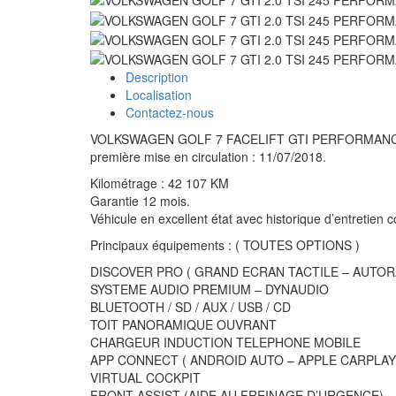
Description
Localisation
Contactez-nous
VOLKSWAGEN GOLF 7 FACELIFT GTI PERFORMANCE – 2.0 
première mise en circulation : 11/07/2018.
Kilométrage : 42 107 KM
Garantie 12 mois.
Véhicule en excellent état avec historique d’entretien
Principaux équipements : ( TOUTES OPTIONS )
DISCOVER PRO ( GRAND ECRAN TACTILE – AUTOR
SYSTEME AUDIO PREMIUM – DYNAUDIO
BLUETOOTH / SD / AUX / USB / CD
TOIT PANORAMIQUE OUVRANT
CHARGEUR INDUCTION TELEPHONE MOBILE
APP CONNECT ( ANDROID AUTO – APPLE CARPLAY
VIRTUAL COCKPIT
FRONT ASSIST (AIDE AU FREINAGE D’URGENCE)