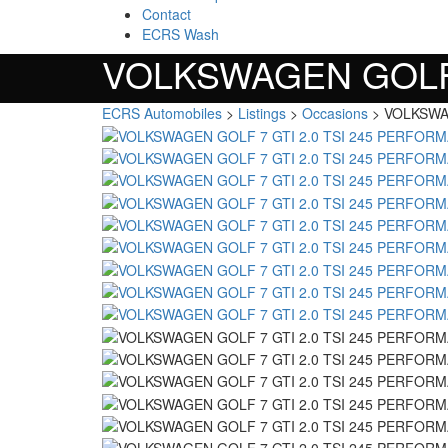
Contact
ECRS Wash
VOLKSWAGEN GOLF 
ECRS Automobiles
>
Listings
>
Occasions
>
VOLKSWA