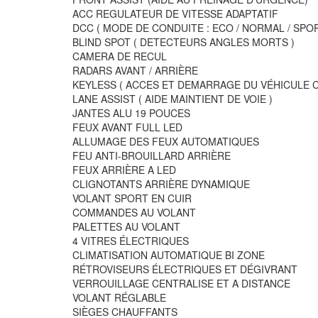
ACC REGULATEUR DE VITESSE ADAPTATIF
DCC ( MODE DE CONDUITE : ECO / NORMAL / SPOR
BLIND SPOT ( DETECTEURS ANGLES MORTS )
CAMERA DE RECUL
RADARS AVANT / ARRIÈRE
KEYLESS ( ACCES ET DEMARRAGE DU VÉHICULE C
LANE ASSIST ( AIDE MAINTIENT DE VOIE )
JANTES ALU 19 POUCES
FEUX AVANT FULL LED
ALLUMAGE DES FEUX AUTOMATIQUES
FEU ANTI-BROUILLARD ARRIÈRE
FEUX ARRIÈRE A LED
CLIGNOTANTS ARRIÈRE DYNAMIQUE
VOLANT SPORT EN CUIR
COMMANDES AU VOLANT
PALETTES AU VOLANT
4 VITRES ÉLECTRIQUES
CLIMATISATION AUTOMATIQUE BI ZONE
RÉTROVISEURS ÉLECTRIQUES ET DÉGIVRANT
VERROUILLAGE CENTRALISE ET A DISTANCE
VOLANT RÉGLABLE
SIÈGES CHAUFFANTS