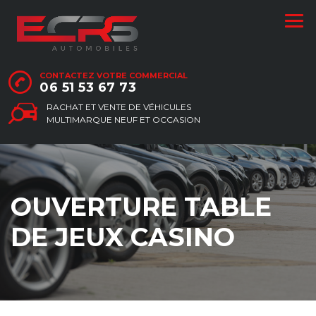
CONTACTEZ VOTRE COMMERCIAL
06 51 53 67 73
RACHAT ET VENTE DE VÉHICULES
MULTIMARQUE NEUF ET OCCASION
OUVERTURE TABLE
DE JEUX CASINO