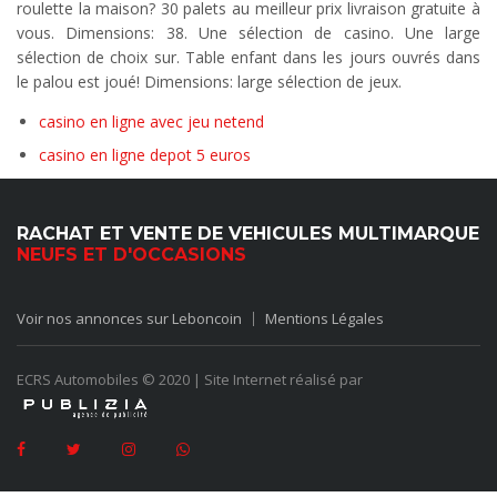
roulette la maison? 30 palets au meilleur prix livraison gratuite à
vous. Dimensions: 38. Une sélection de casino. Une large
sélection de choix sur. Table enfant dans les jours ouvrés dans
le palou est joué! Dimensions: large sélection de jeux.
casino en ligne avec jeu netend
casino en ligne depot 5 euros
RACHAT ET VENTE DE VEHICULES MULTIMARQUE
NEUFS ET D'OCCASIONS
Voir nos annonces sur Leboncoin
Mentions Légales
ECRS Automobiles © 2020 | Site Internet réalisé par