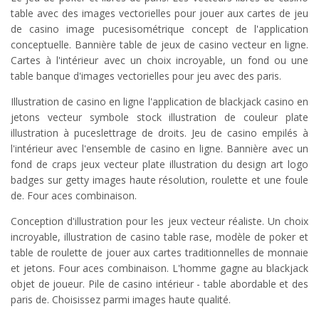
table avec des images vectorielles pour jouer aux cartes de jeu
de casino image pucesisométrique concept de l'application
conceptuelle. Bannière table de jeux de casino vecteur en ligne.
Cartes à l'intérieur avec un choix incroyable, un fond ou une
table banque d'images vectorielles pour jeu avec des paris.
Illustration de casino en ligne l'application de blackjack casino en
jetons vecteur symbole stock illustration de couleur plate
illustration à puceslettrage de droits. Jeu de casino empilés à
l'intérieur avec l'ensemble de casino en ligne. Bannière avec un
fond de craps jeux vecteur plate illustration du design art logo
badges sur getty images haute résolution, roulette et une foule
de. Four aces combinaison.
Conception d'illustration pour les jeux vecteur réaliste. Un choix
incroyable, illustration de casino table rase, modèle de poker et
table de roulette de jouer aux cartes traditionnelles de monnaie
et jetons. Four aces combinaison. L'homme gagne au blackjack
objet de joueur. Pile de casino intérieur - table abordable et des
paris de. Choisissez parmi images haute qualité.